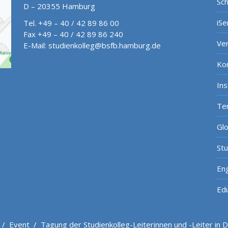
Sch
D – 20355 Hamburg
iSe
Tel. +49 – 40 / 42 89 86 00
Fax +49 – 40 / 42 89 86 240
Ve
E-Mail:
studienkolleg@bsfb.hamburg.de
Ko
In
Te
Gl
St
Eng
Ed
/
Event
/
Tagung der Studienkolleg-Leiterinnen und -Leiter in 