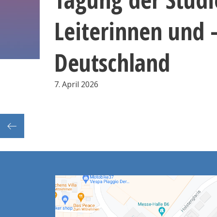
Leiterinnen und -
Deutschland
7. April 2026
erenz