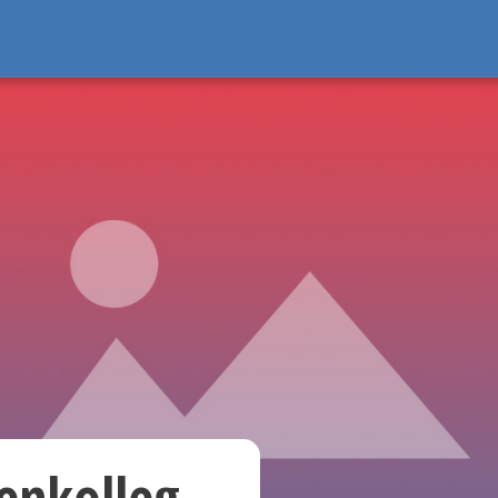
enkolleg-