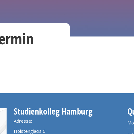
termin
Studienkolleg Hamburg
Q
Adresse:
Mo
Holstenglacis 6