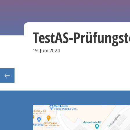
TestAS-Prüfungs
19. Juni 2024
ermin