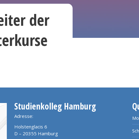
eiter der
terkurse
Studienkolleg Hamburg
Q
Adresse:
Mo
Holstenglacis 6
Sch
D – 20355 Hamburg