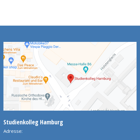
Studienkolleg Hamburg
Adresse: