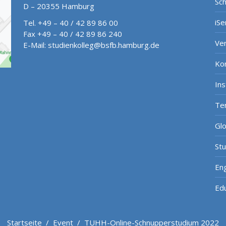
Sch
D – 20355 Hamburg
iSe
Tel. +49 – 40 / 42 89 86 00
Fax +49 – 40 / 42 89 86 240
Ve
E-Mail:
studienkolleg@bsfb.hamburg.de
Ko
In
Te
Gl
St
Eng
Ed
Startseite
/
Event
/
TUHH-Online-Schnupperstudium 2022