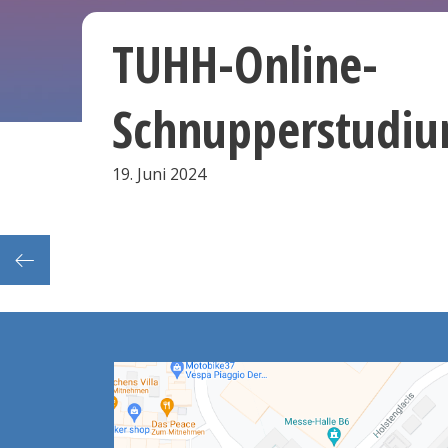
TUHH-Online-
Schnupperstudiu
19. Juni 2024
 2022