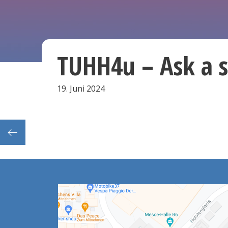
TUHH4u – Ask a 
19. Juni 2024
Modul 4 der Qualifizierungsreihe Unterrichtsentwicklung mit digitalen Medien