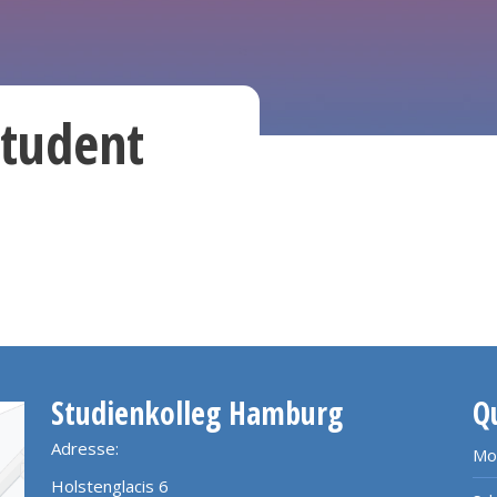
student
Studienkolleg Hamburg
Q
Adresse:
Mo
Holstenglacis 6