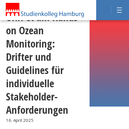
UHH et al.: Hands-
on Ozean
Monitoring:
Drifter und
Guidelines für
individuelle
Stakeholder-
Anforderungen
16. April 2025