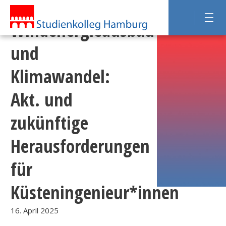
UHH:
Windenergieausbau
und
Klimawandel:
Akt. und
zukünftige
Herausforderungen
für
Küsteningenieur*innen
16. April 2025