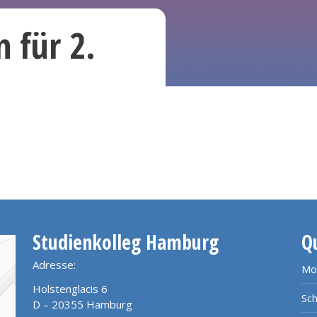
 für 2.
Studienkolleg Hamburg
Q
Adresse:
Mo
Holstenglacis 6
Sch
D – 20355 Hamburg