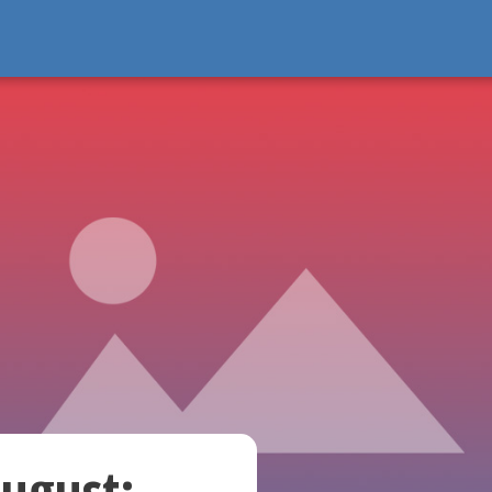
ugust: