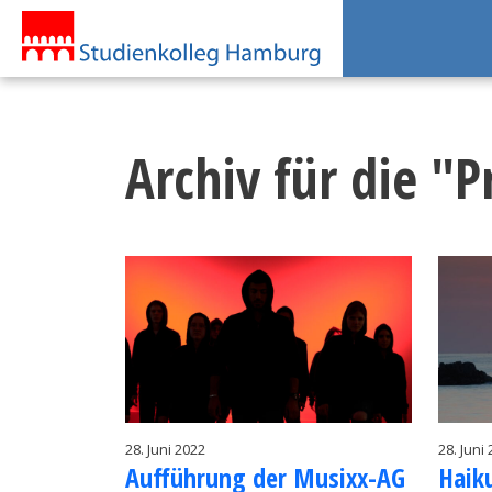
Archiv für die "P
28. Juni 2022
28. Juni
Auf­füh­rung der Mu­sixx-AG
Hai­k