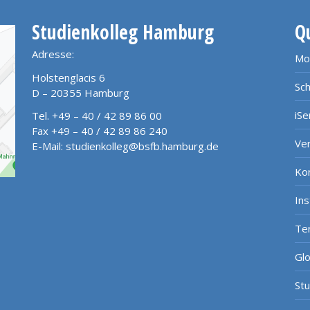
Studienkolleg Hamburg
Q
Adresse:
Mo
Holstenglacis 6
Sch
D – 20355 Hamburg
iSe
Tel. +49 – 40 / 42 89 86 00
Fax +49 – 40 / 42 89 86 240
Ve
E-Mail:
studienkolleg@bsfb.hamburg.de
Ko
In
Te
Gl
St