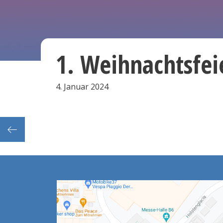
1. Weihnachtsfei
4. Januar 2024
ontag