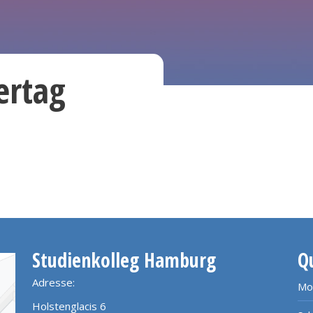
ertag
Studienkolleg Hamburg
Q
Adresse:
Mo
Holstenglacis 6