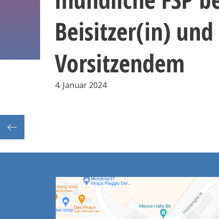
Beisitzer(in) und
Vorsitzendem
4. Januar 2024
Frist: Abgabe der Kurswechselanträge aus 1. Sem. (bei Le)