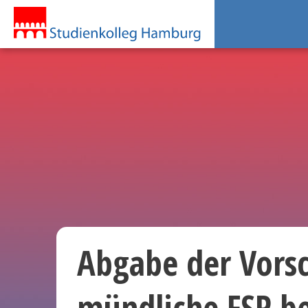
Abgabe der Vorsc
mündliche FSP be