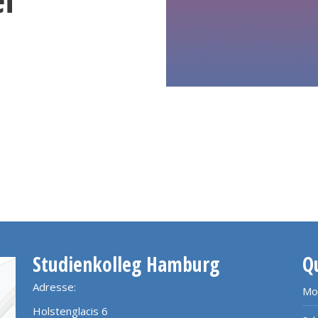
Studienkolleg Hamburg
Q
Adresse:
Mo
Holstenglacis 6