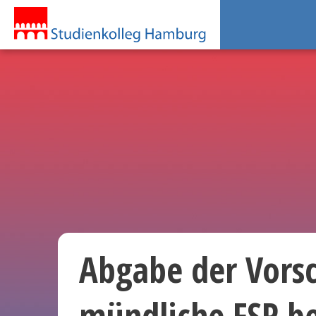
Abgabe der Vorsc
mündliche FSP be