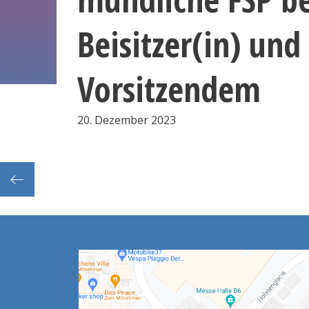
Beisitzer(in) und
Vorsitzendem
20. Dezember 2023
ester