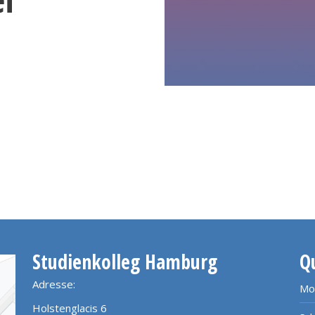
Studienkolleg Hamburg
Q
Adresse:
Mo
Holstenglacis 6