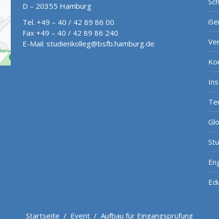
Sch
D – 20355 Hamburg
iSe
Tel. +49 – 40 / 42 89 86 00
Fax +49 – 40 / 42 89 86 240
Ve
E-Mail:
studienkolleg@bsfb.hamburg.de
Ko
In
Te
Gl
St
Eng
Ed
Startseite
/
Event
/
Aufbau für Eingangsprüfung