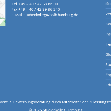
iSe
Tel. +49 – 40 / 42 89 86 00
Fax +49 – 40 / 42 89 86 240
Ve
E-Mail:
studienkolleg@bsfb.hamburg.de
Ko
In
Te
Gl
St
Eng
Ed
vent
/
Bewerbungsberatung durch Mitarbeiter der Zulassungste
© 2026 Studienkolleg Hamburg