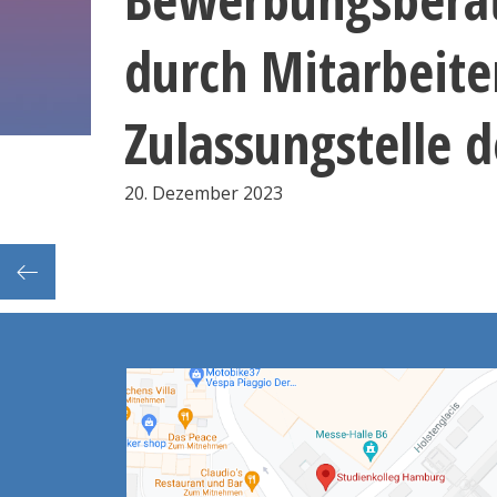
durch Mitarbeite
Zulassungstelle 
20. Dezember 2023
Frist: Festlegung/Abgabe der Prüfungsnoten durch Vorsitz