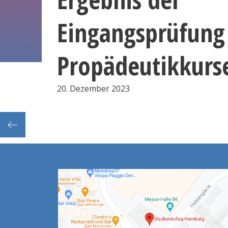
Eingangsprüfung
Propädeutikkurs
20. Dezember 2023
Nanotechnologie-Praktikum (2.Sem.: M+T-Kurse)