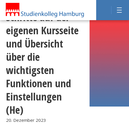
Moodle I: Erste
Schritte auf der
eigenen Kursseite
und Übersicht
über die
wichtigsten
Funktionen und
Einstellungen
(He)
20. Dezember 2023