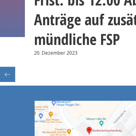
Anträge auf zusät
mündliche FSP
20. Dezember 2023
erenz