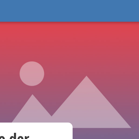
e der