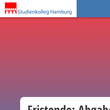
Fristende: Abgab