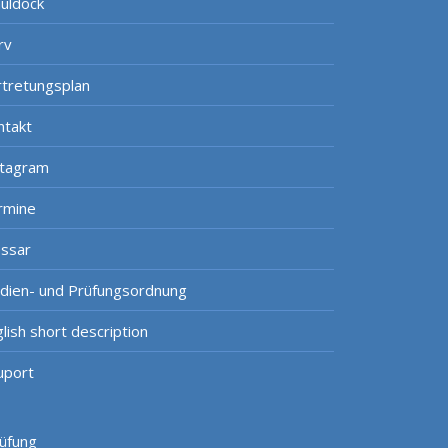
uldock
rv
rtretungsplan
ntakt
stagram
rmine
ossar
udien- und Prüfungsordnung
lish short description
uport
rüfung