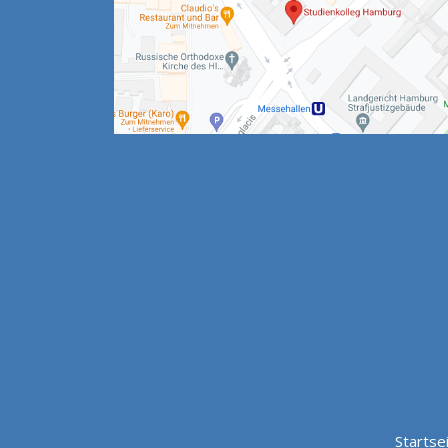
Startse