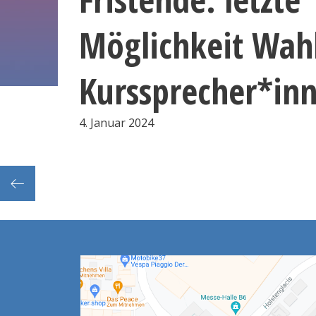
Möglichkeit Wah
Kurssprecher*in
4. Januar 2024
ür T1