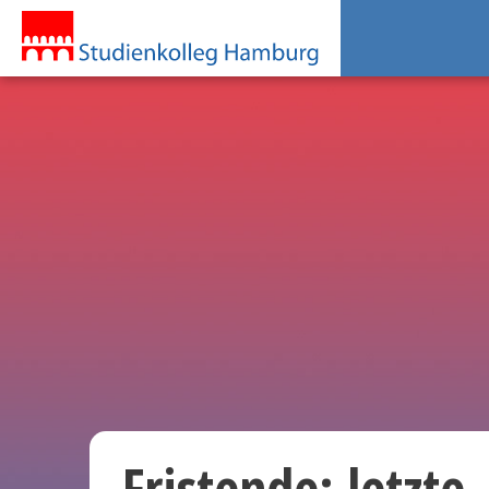
Fristende: letzte