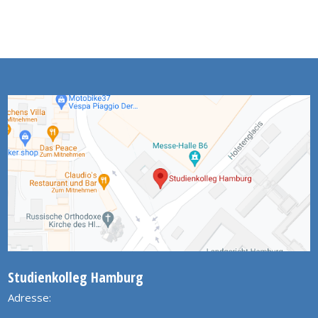
Studienkolleg Hamburg
Adresse: