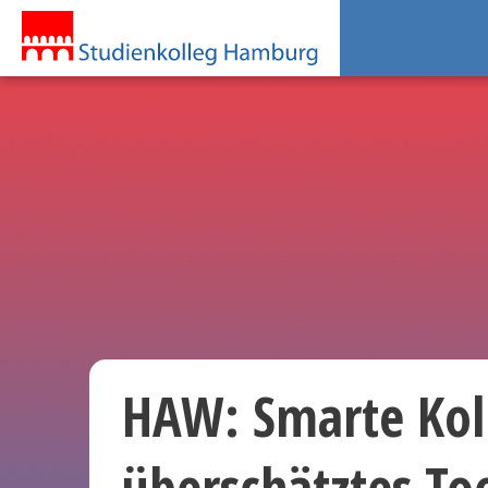
HAW: Smarte Kol
überschätztes Too