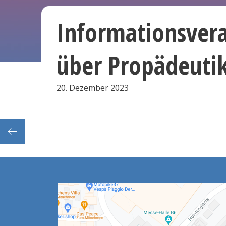
Informationsver
über Propädeuti
20. Dezember 2023
kurse