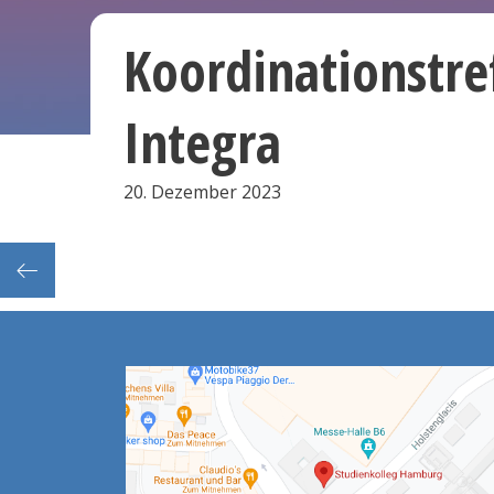
Koordinationstre
Integra
20. Dezember 2023
urse)