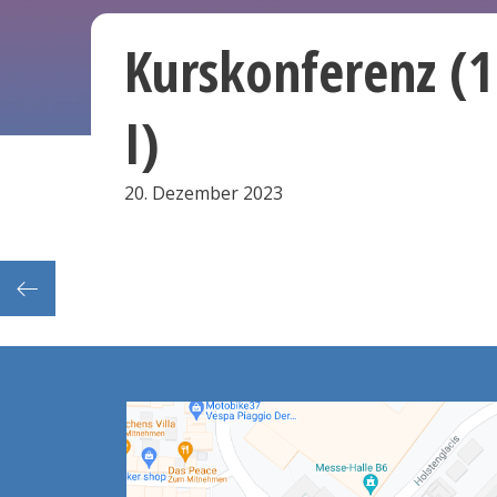
Kurskonferenz (1
I)
20. Dezember 2023
Informationsveranstaltung zum Studienkolleg (in erster Linie für Geflüchtete)