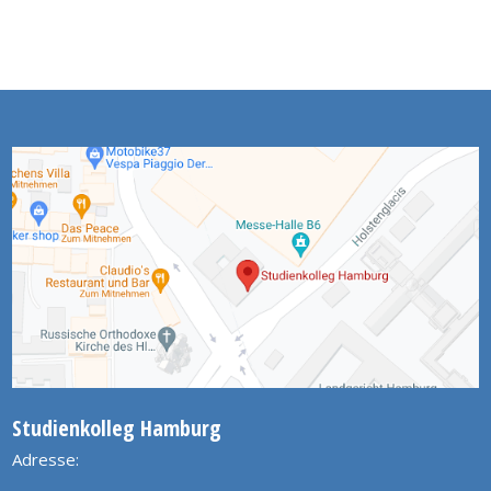
Studienkolleg Hamburg
Adresse: