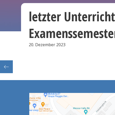
letzter Unterrich
Examenssemeste
20. Dezember 2023
Nanotechnologie-Praktikum (2.Sem.: M+T-Kurse)