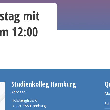
tstag mit
um 12:00
Studienkolleg Hamburg
Q
Adresse:
Mo
Holstenglacis 6
Sch
D – 20355 Hamburg