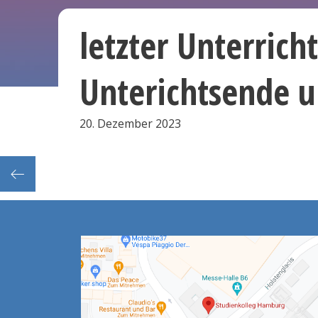
letzter Unterrich
Unterichtsende 
20. Dezember 2023
urse)