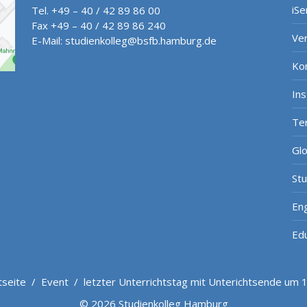
iSe
Tel. +49 – 40 / 42 89 86 00
Fax +49 – 40 / 42 89 86 240
Ve
E-Mail:
studienkolleg@bsfb.hamburg.de
Ko
In
Te
Gl
St
Eng
Ed
tseite
/
Event
/
letzter Unterrichtstag mit Unterichtsende um 
© 2026 Studienkolleg Hamburg