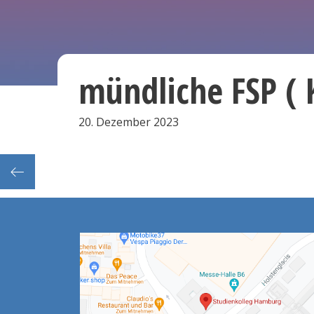
mündliche FSP ( 
20. Dezember 2023
suren