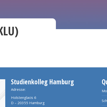
KLU)
Studienkolleg Hamburg
Q
Adresse:
Mo
Holstenglacis 6
Sch
D – 20355 Hamburg