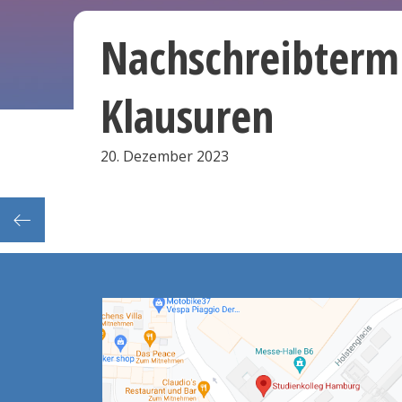
Nachschreibtermi
Klausuren
20. Dezember 2023
sflug