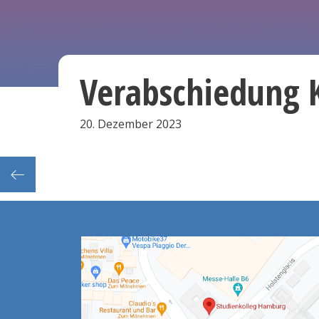
Verabschiedung 
20. Dezember 2023
t+Bio