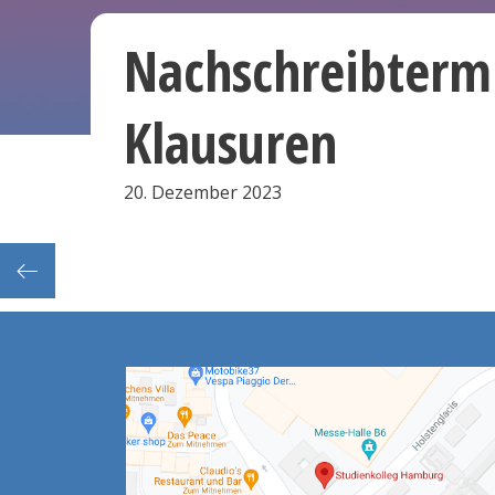
Nachschreibtermi
Klausuren
20. Dezember 2023
erenz