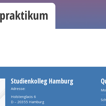
epraktikum
Studienkolleg Hamburg
Q
Adresse:
Mo
Holstenglacis 6
Sch
D – 20355 Hamburg