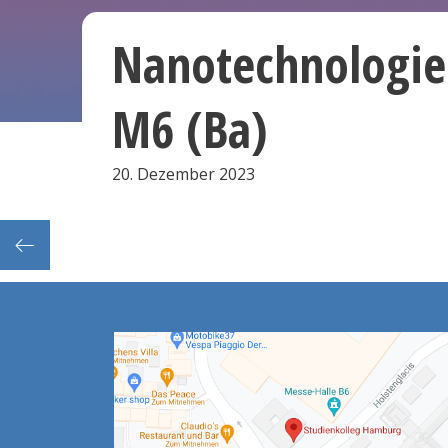
Nanotechnologi
M6 (Ba)
20. Dezember 2023
erenz