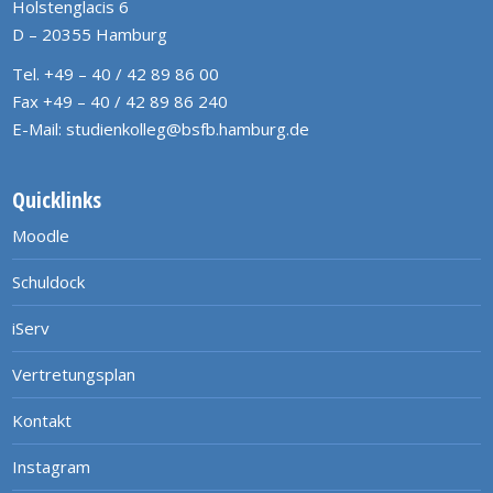
Holstenglacis 6
D – 20355 Hamburg
Tel. +49 – 40 / 42 89 86 00
Fax +49 – 40 / 42 89 86 240
E-Mail:
studienkolleg@bsfb.hamburg.de
Quicklinks
Moodle
Schuldock
iServ
Vertretungsplan
Kontakt
Instagram