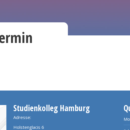
termin
Studienkolleg Hamburg
Q
Adresse:
Mo
Holstenglacis 6