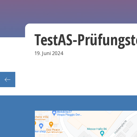
TestAS-Prüfungs
19. Juni 2024
Infoveranstaltung: BAföG oder doch ein Stipendium