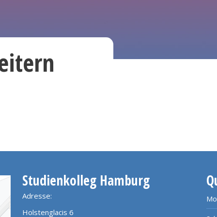
eitern
Studienkolleg Hamburg
Q
Adresse:
Mo
Holstenglacis 6