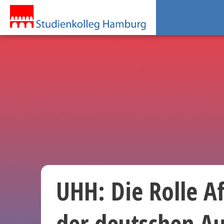
UHH: Die Rolle Af
der deutschen A