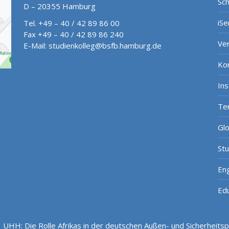
Sch
D – 20355 Hamburg
iSe
Tel. +49 – 40 / 42 89 86 00
Fax +49 – 40 / 42 89 86 240
Ve
E-Mail:
studienkolleg@bsfb.hamburg.de
Ko
In
Te
Gl
St
Eng
Ed
/
UHH: Die Rolle Afrikas in der deutschen Außen- und Sicherheitspol