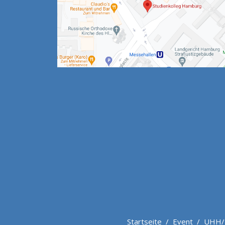
Startseite
/
Event
/
UHH/M