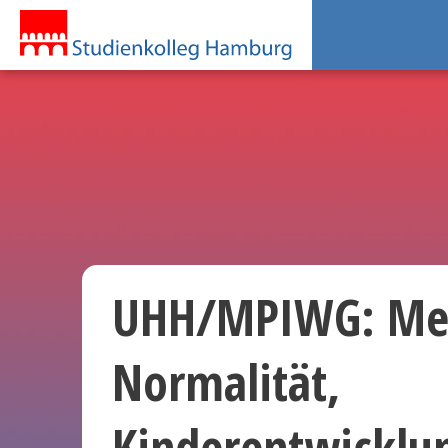
UHH/MPIWG: Mei
Normalität,
Kinderentwicklu