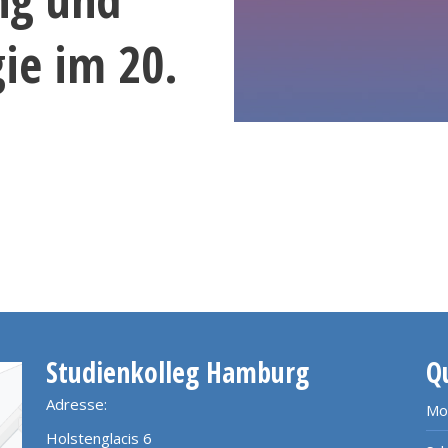
ie im 20.
Studienkolleg Hamburg
Q
Adresse:
Mo
Holstenglacis 6