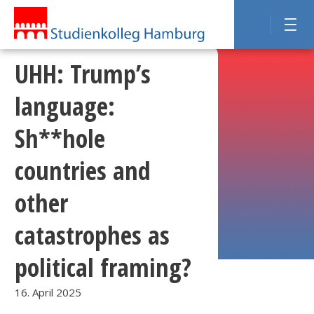
UHH: Trump’s
language:
Sh**hole
countries and
other
catastrophes as
political framing?
16. April 2025