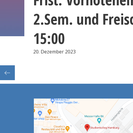
2.Sem. und Freis
15:00
20. Dezember 2023
ilien