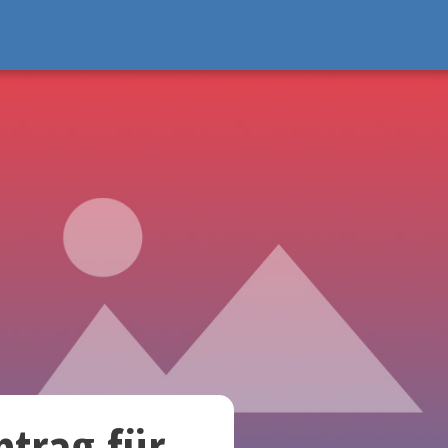
ntrag für