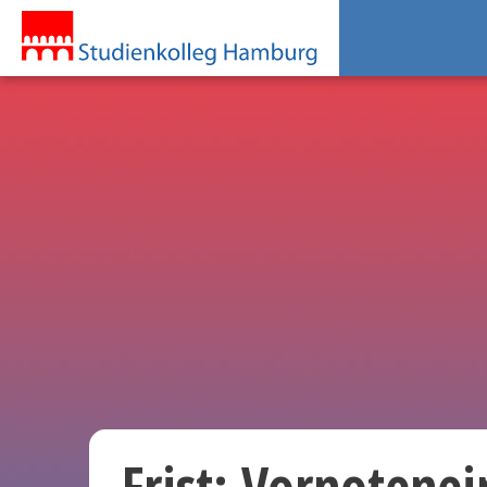
Frist: Vornotenei