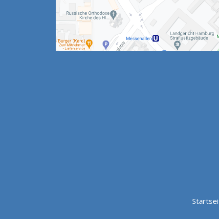
Startse